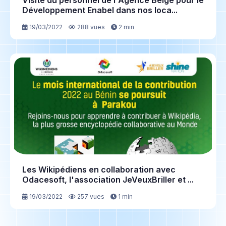
Visite du personnel de l'Agence Belge pour le
Développement Enabel dans nos loca...
19/03/2022
288 vues
2 min
Les Wikipédiens en collaboration avec
Odacesoft, l'association JeVeuxBriller et ...
19/03/2022
257 vues
1 min