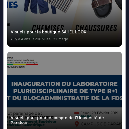
Visuels pour la boutique SAHEL LOOK...
•il y a 4 ans
•230 vues
•1 image
Visuels pour pour le compte de l'Université de
Parakou...