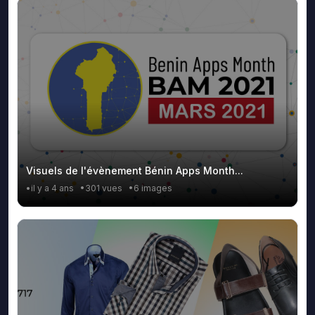
Visuels de l'évènement Bénin Apps Month...
•il y a 4 ans
•301 vues
•6 images