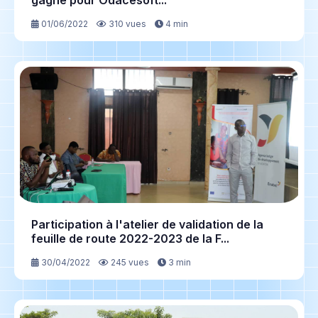
gagné pour Odacesoft...
01/06/2022
310 vues
4 min
Participation à l'atelier de validation de la
feuille de route 2022-2023 de la F...
30/04/2022
245 vues
3 min