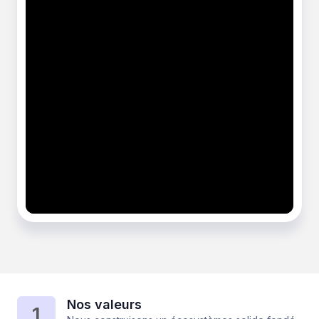
Nos valeurs
1